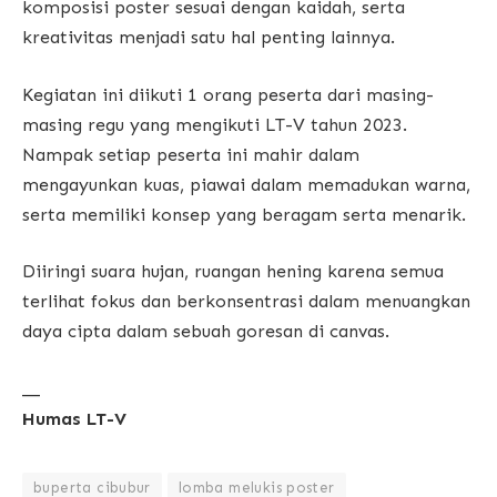
komposisi poster sesuai dengan kaidah, serta
kreativitas menjadi satu hal penting lainnya.
Kegiatan ini diikuti 1 orang peserta dari masing-
masing regu yang mengikuti LT-V tahun 2023.
Nampak setiap peserta ini mahir dalam
mengayunkan kuas, piawai dalam memadukan warna,
serta memiliki konsep yang beragam serta menarik.
Diiringi suara hujan, ruangan hening karena semua
terlihat fokus dan berkonsentrasi dalam menuangkan
daya cipta dalam sebuah goresan di canvas.
__
Humas LT-V
buperta cibubur
lomba melukis poster