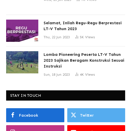
Selamat, Inilah Regu-Regu Berprestasi
LT-V Tahun 2023
Thu, 22 Jun 2023
5K
Views
Lomba Pioneering Peserta LT-V Tahun
2023 Sajikan Beragam Konstruksi Sesuai
Instruksi
Sun, 18 Jun 2023
4K
Views
STAY IN TOUCH
Facebook
Twitter