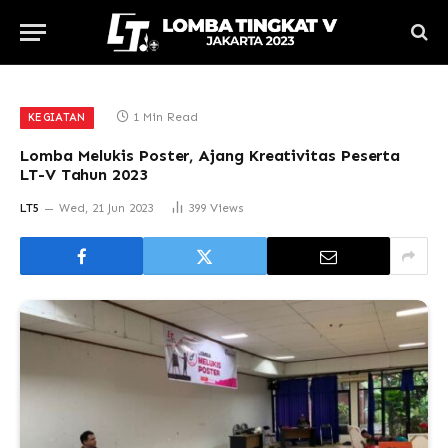
1 Min Read
KEGIATAN
Lomba Melukis Poster, Ajang Kreativitas Peserta
LT-V Tahun 2023
LT5
Wed, 21 Jun 2023
399
Views