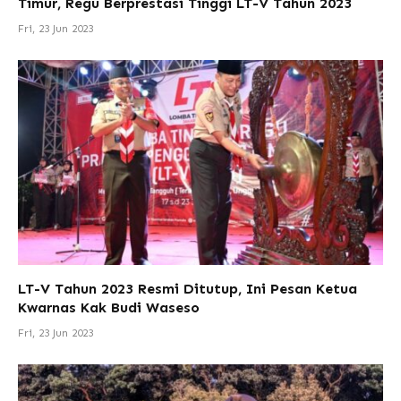
Timur, Regu Berprestasi Tinggi LT-V Tahun 2023
Fri, 23 Jun 2023
LT-V Tahun 2023 Resmi Ditutup, Ini Pesan Ketua
Kwarnas Kak Budi Waseso
Fri, 23 Jun 2023